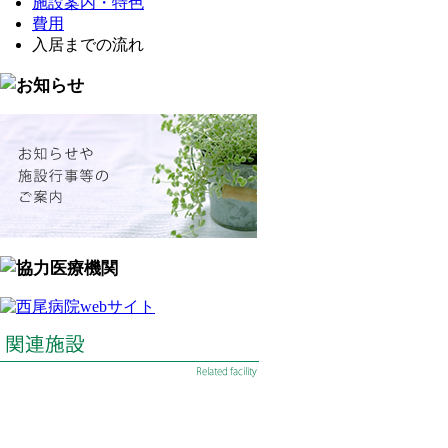
施設案内・特色
費用
入居までの流れ